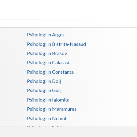
Psihologi in Arges
Psihologi in Bistrita-Nasaud
Psihologi in Brasov
Psihologi in Calarasi
Psihologi in Constanta
Psihologi in Dolj
Psihologi in Gorj
Psihologi in Ialomita
Psihologi in Maramures
Psihologi in Neamt
Psihologi in Salaj
Psihologi in Suceava