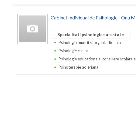
Cabinet Individual de Psihologie - Onu M
Specialitati psihologice atestate
Psihologia muncii si organizationala
Psihologie clinica
Psihologie educationala, consiliere scolara s
Psihoterapie adleriana