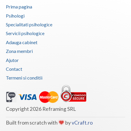
Prima pagina
Psihologi
Specialitati psihologice
Servicii psihologice
Adauga cabinet
Zona membri
Ajutor
Contact
Termeni si conditii
Copyright 2026 Reframing SRL
Built from scratch with
by
vCraft.ro