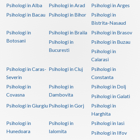
Psihologi in Alba
Psihologi in Arad
Psihologi in Arges
Psihologi in Bacau
Psihologi in Bihor
Psihologi in
Bistrita-Nasaud
Psihologi in
Psihologi in Braila
Psihologi in Brasov
Botosani
Psihologi in
Psihologi in Buzau
Bucuresti
Psihologi in
Calarasi
Psihologi in Caras-
Psihologi in Cluj
Psihologi in
Severin
Constanta
Psihologi in
Psihologi in
Psihologi in Dolj
Covasna
Dambovita
Psihologi in Galati
Psihologi in Giurgiu
Psihologi in Gorj
Psihologi in
Harghita
Psihologi in
Psihologi in
Psihologi in Iasi
Hunedoara
Ialomita
Psihologi in Ilfov