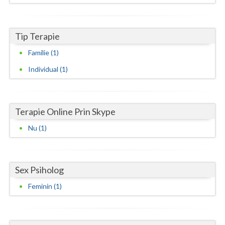
Vaslui
Vrancea
Tip Terapie
Familie (1)
Individual (1)
Terapie Online Prin Skype
Nu (1)
Sex Psiholog
Feminin (1)