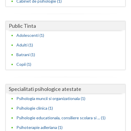
Cabinet de psihologie (1)
Neamt
Olt
Public Tinta
Prahova
Adolescenti (1)
Adulti (1)
Salaj
Batrani (1)
Satu-Mare
Copii (1)
Sibiu
Suceava
Specialitati psihologice atestate
Teleorman
Psihologia muncii si organizationala (1)
Timis
Psihologie clinica (1)
Tulcea
Psihologie educationala, consiliere scolara si ... (1)
Psihoterapie adleriana (1)
Valcea