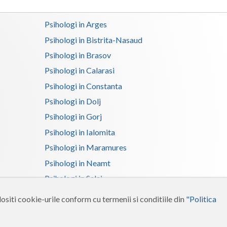
Psihologi in Arges
Psihologi in Bistrita-Nasaud
Psihologi in Brasov
Psihologi in Calarasi
Psihologi in Constanta
Psihologi in Dolj
Psihologi in Gorj
Psihologi in Ialomita
Psihologi in Maramures
Psihologi in Neamt
Psihologi in Salaj
Psihologi in Suceava
ositi cookie-urile conform cu termenii si conditiile din
"Politica
Psihologi in Tulcea
Psihologi in Vrancea