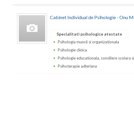
Cabinet Individual de Psihologie - Onu M
Specialitati psihologice atestate
Psihologia muncii si organizationala
Psihologie clinica
Psihologie educationala, consiliere scolara s
Psihoterapie adleriana